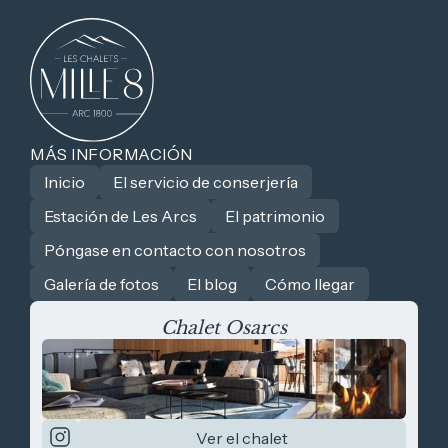
MÁS INFORMACIÓN
Inicio
El servicio de conserjería
Estación de Les Arcs
El patrimonio
Póngase en contacto con nosotros
Galería de fotos
El blog
Cómo llegar
Chalet Osarcs
Ver el chalet