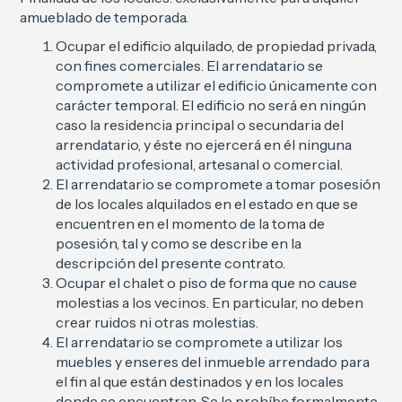
amueblado de temporada.
Ocupar el edificio alquilado, de propiedad privada,
con fines comerciales. El arrendatario se
compromete a utilizar el edificio únicamente con
carácter temporal. El edificio no será en ningún
caso la residencia principal o secundaria del
arrendatario, y éste no ejercerá en él ninguna
actividad profesional, artesanal o comercial.
El arrendatario se compromete a tomar posesión
de los locales alquilados en el estado en que se
encuentren en el momento de la toma de
posesión, tal y como se describe en la
descripción del presente contrato.
Ocupar el chalet o piso de forma que no cause
molestias a los vecinos. En particular, no deben
crear ruidos ni otras molestias.
El arrendatario se compromete a utilizar los
muebles y enseres del inmueble arrendado para
el fin al que están destinados y en los locales
donde se encuentran. Se le prohíbe formalmente